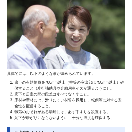
具体的には、以下のような事が決められています。
廊下の有効幅員を780mm以上（柱等の突出部は750mm以上）確
保すること（歩行補助具や介助用車イスが通るように）。
廊下と居室の間の段差はすべてなくすこと。
床材や壁材には、滑りにくい材質を採用し、転倒等に対する安
全性を配慮すること。
転落のおそれがある場所には、必ず手すりを設置する。
足下が暗がりにならないように、十分な照度を確保する。