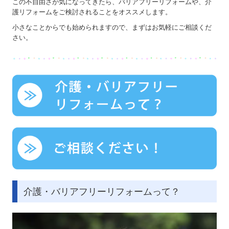
この不自由さが気になってきたら、バリアフリーリフォームや、介
護リフォームをご検討されることをオススメします。
介護リフォーム
小さなことからでも始められますので、まずはお気軽にご相談くだ
施工事例
さい。
プライバシーポリシー
介護・バリアフリーリフォームって？