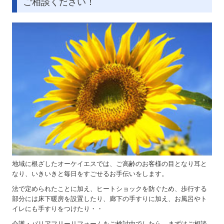
ご相談ください！
地域に根ざしたオーケイエスでは、ご高齢のお客様の目となり耳と
なり、いきいきと毎日をすごせるお手伝いをします。
法で定められたことに加え、ヒートショックを防ぐため、歩行する
部分には床下暖房を設置したり、廊下の手すりに加え、お風呂やト
イレにも手すりをつけたり・・
介護・バリアフリーリフォームをご検討中でしたら、まずはご相談